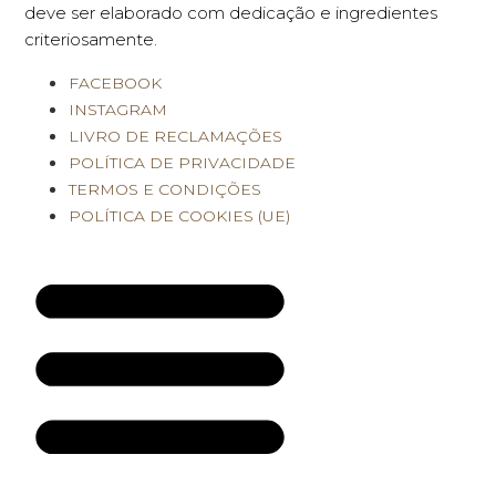
deve ser elaborado com dedicação e ingredientes
criteriosamente.
FACEBOOK
INSTAGRAM
LIVRO DE RECLAMAÇÕES
POLÍTICA DE PRIVACIDADE
TERMOS E CONDIÇÕES
POLÍTICA DE COOKIES (UE)